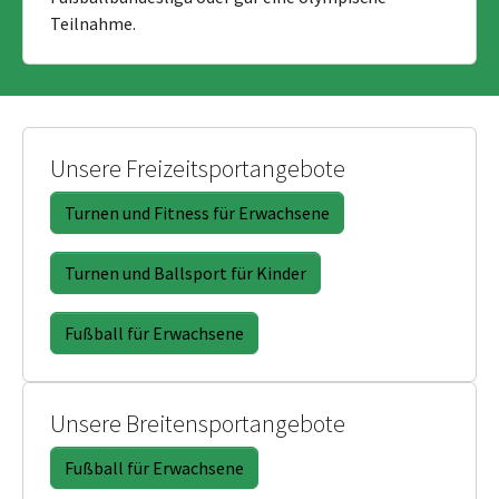
Teilnahme.
Unsere Freizeitsportangebote
Turnen und Fitness für Erwachsene
Turnen und Ballsport für Kinder
Fußball für Erwachsene
Unsere Breitensportangebote
Fußball für Erwachsene