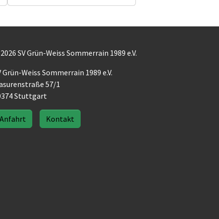
 2026 SV Grün-Weiss Sommerrain 1989 e.V.
V Grün-Weiss Sommerrain 1989 e.V.
asurenstraße 57/1
0374 Stuttgart
Anfahrt
Kontakt