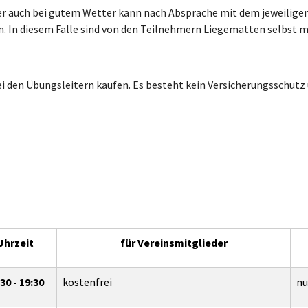
r auch bei gutem Wetter kann nach Absprache mit dem jeweiligen 
n. In diesem Falle sind von den Teilnehmern Liegematten selbst 
 den Übungsleitern kaufen. Es besteht kein Versicherungsschutz 
Uhrzeit
für Vereinsmitglieder
30 - 19:30
kostenfrei
nu