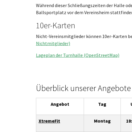
Während dieser Schließungszeiten der Halle ode
Ballsportplatz vor dem Vereinsheim stattfinde
10er-Karten
Nicht-Vereinsmitglieder können 10er-Karten bei
Nichtmitglieder)
Lageplan der Turnhalle (OpenStreetMap)
Überblick unserer Angebote
Angebot
Tag
XtremeFit
Montag
18: