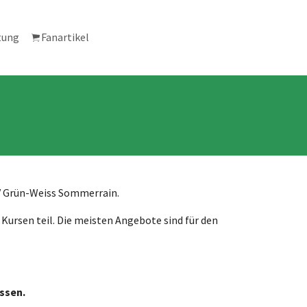
tung
Fanartikel
SV Grün-Weiss Sommerrain.
Kursen teil. Die meisten Angebote sind für den
ssen.