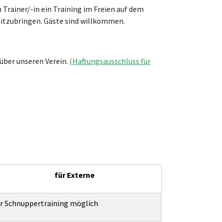
Trainer/-in ein Training im Freien auf dem
mitzubringen. Gäste sind willkommen.
über unseren Verein.
(Haftungsausschluss für
für Externe
r Schnuppertraining möglich