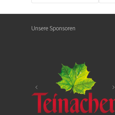
Unsere Sponsoren
Zurück