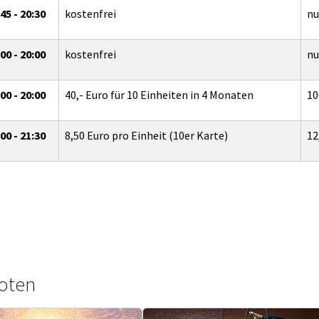
45 - 20:30
kostenfrei
nu
00 - 20:00
kostenfrei
nu
00 - 20:00
40,- Euro für 10 Einheiten in 4 Monaten
10
00 - 21:30
8,50 Euro pro Einheit (10er Karte)
12
oten