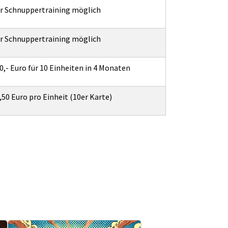
r Schnuppertraining möglich
r Schnuppertraining möglich
0,- Euro für 10 Einheiten in 4 Monaten
,50 Euro pro Einheit (10er Karte)